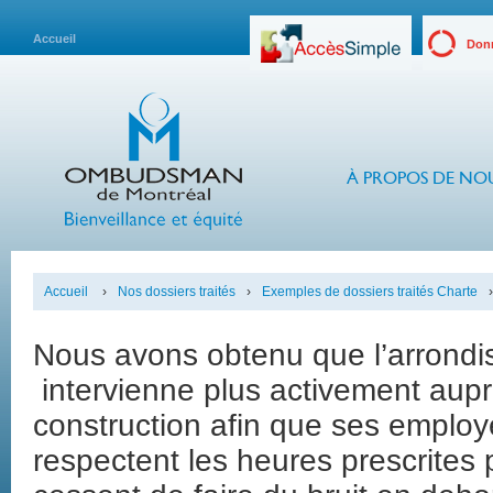
Accueil
Donn
À PROPOS DE NO
Accueil
›
Nos dossiers traités
›
Exemples de dossiers traités Charte
›
Nous avons obtenu que l’arrond
intervienne plus activement aupr
construction afin que ses employé
respectent les heures prescrites 