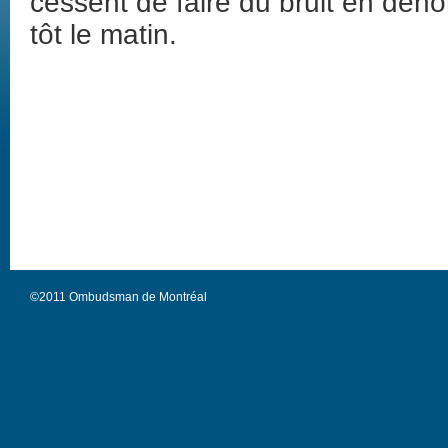
cessent de faire du bruit en deho
tôt le matin.
©2011 Ombudsman de Montréal