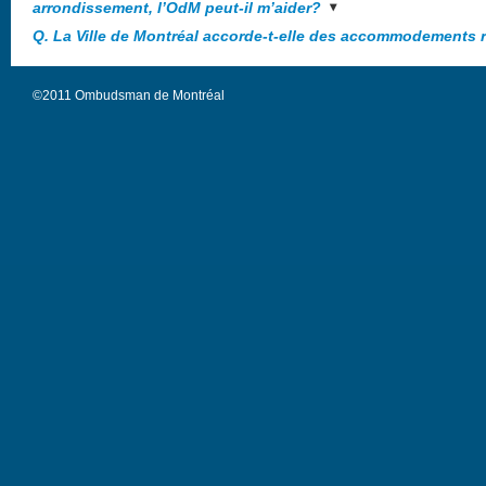
arrondissement, l’OdM peut-il m’aider?
Q. La Ville de Montréal accorde-t-elle des accommodements 
©2011 Ombudsman de Montréal