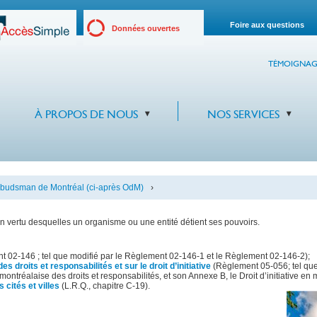
Foire aux questions
Données ouvertes
TÉMOIGNAG
À PROPOS DE NOUS
NOS SERVICES
budsman de Montréal (ci-après OdM)
›
 en vertu desquelles un organisme ou une entité détient ses pouvoirs.
 02-146 ; tel que modifié par le Règlement 02-146-1 et le Règlement 02-146-2);
 droits et responsabilités et sur le droit d’initiative
(Règlement 05-056; tel que
ontréalaise des droits et responsabilités, et son Annexe B, le Droit d’initiative en 
s cités et villes
(L.R.Q., chapitre C-19).