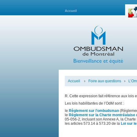
Accueil
Accueil
›
Foire aux questions
›
L’Om
R. Cette expression fait référence aux lois
Les lois habilitantes de l’OdM sont :
le
Règlement sur l’ombudsman
(Règlement
le
Règlement sur la Charte montréalaise des
05-056-2, incluant son Annexe A, la Charte m
les articles 573.14 à 573.20 de la
Loi sur le