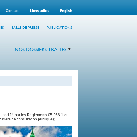
Contact
Liens utiles
English
ES
SALLE DE PRESSE
PUBLICATIONS
NOS DOSSIERS TRAITÉS
 modifié par les Règlements 05-056-1 et
matière de consultation publique);