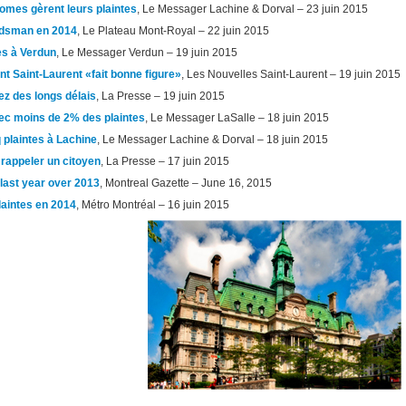
omes gèrent leurs plaintes
, Le Messager Lachine & Dorval – 23 juin 2015
budsman en 2014
, Le Plateau Mont-Royal – 22 juin 2015
es à Verdun
, Le Messager Verdun – 19 juin 2015
 Saint-Laurent «fait bonne figure»
, Les Nouvelles Saint-Laurent – 19 juin 2015
z des longs délais
, La Presse – 19 juin 2015
ec moins de 2% des plaintes
, Le Messager LaSalle – 18 juin 2015
plaintes à Lachine
, Le Messager Lachine & Dorval – 18 juin 2015
rappeler un citoyen
, La Presse – 17 juin 2015
last year over 2013
, Montreal Gazette – June 16, 2015
laintes en 2014
, Métro Montréal – 16 juin 2015