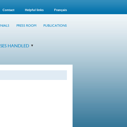
Contact
Helpful links
Français
NIALS
PRESS ROOM
PUBLICATIONS
SES HANDLED