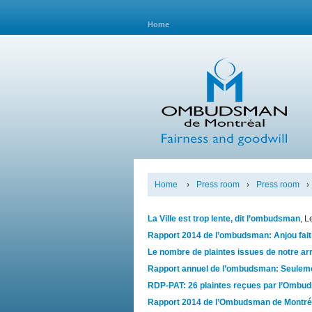
Home
Home
›
Press room
›
Press room
›
La Ville est trop lente, dit l’ombudsman
, L
Rapport 2014 de l’ombudsman: Anjou fait
Le nombre de plaintes issues de notre a
Rapport annuel de l’ombudsman: Seulemen
RDP-PAT: 26 plaintes reçues par l’Ombu
Rapport 2014 de l’Ombudsman de Montréal