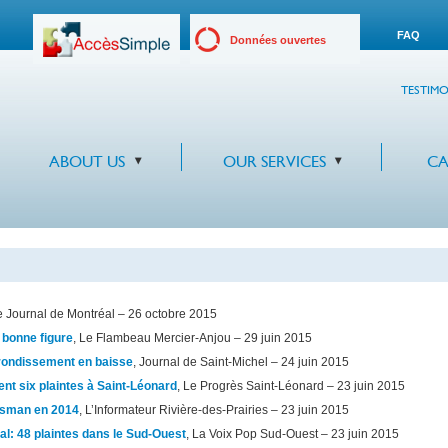
FAQ
Données ouvertes
TESTIMO
ABOUT US
OUR SERVICES
CA
e Journal de Montréal – 26 octobre 2015
 bonne figure
, Le Flambeau Mercier-Anjou – 29 juin 2015
rrondissement en baisse
, Journal de Saint-Michel – 24 juin 2015
t six plaintes à Saint-Léonard
, Le Progrès Saint-Léonard – 23 juin 2015
dsman en 2014
, L’Informateur Rivière-des-Prairies – 23 juin 2015
: 48 plaintes dans le Sud-Ouest
, La Voix Pop Sud-Ouest – 23 juin 2015