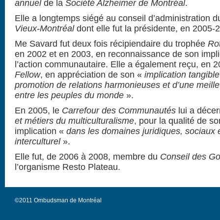
annuel
de la
Société Alzheimer de Montréal
.
Elle a longtemps siégé au conseil d’administration 
Vieux-Montréal
dont elle fut la présidente, en 2005-
Me Savard fut deux fois récipiendaire du trophée
Rot
en 2002 et en 2003, en reconnaissance de son impl
l’action communautaire. Elle a également reçu, en 2
Fellow
, en appréciation de son «
implication tangible
promotion de relations harmonieuses et d’une meil
entre les peuples du monde
».
En 2005, le
Carrefour des Communautés
lui a déce
et métiers du multiculturalisme
, pour la qualité de so
implication «
dans les domaines juridiques, sociaux
interculturel
».
Elle fut, de 2006 à 2008, membre du
Conseil des G
l’organisme Resto Plateau.
©2011 Ombudsman de Montréal