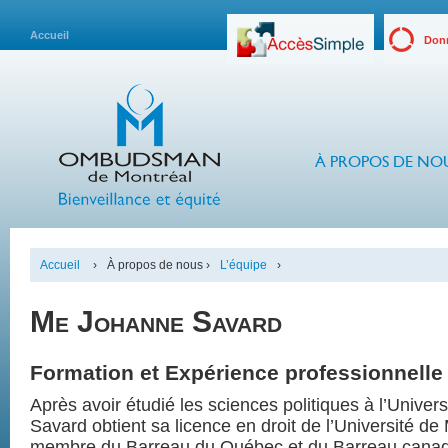
Accueil
Donn
À PROPOS DE NO
Accueil
›
À propos de nous ›
L’équipe
›
Me Johanne Savard
Formation et Expérience professionnelle
Après avoir étudié les sciences politiques à l’Univer
Savard obtient sa licence en droit de l’Université de 
membre du Barreau du Québec et du Barreau canad