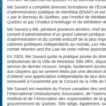
Me Savard a complété diverses formations de l’Écol
d’administration publique de Montréal (ENAP) et est
» par le Barreau du Québec, par l’
Institut de Médiati
Québec
et par l’
Institut d’Arbitrage et de Médiation
Me Savard a été, pendant plusieurs années, chef d
conseil d’administration d’un grand cabinet juridiqu
d’administration et du comité exécutif de la plus imp
cabinets juridiques indépendants au monde,
Lex Mu
comité
Women and the Law
de cette même associat
En 2003, Me Savard quitte la pratique privée du droit
ombudsman de la Ville de Montréal. Elle offre, depu
service de dernier recours, simple, facilement accessi
aux citoyens qui se sentent lésés par une décision de
d’obtenir une appréciation indépendante de leur dos
renouvelé à l’unanimité par le Conseil de la Ville de
Me Savard est membre du
Forum canadien des om
l’
International Ombudsmans’ Association
, de l’
Inter
Institute
et de l’
Association des responsables de la g
gouvernement du Québec
. Elle siège, également, s